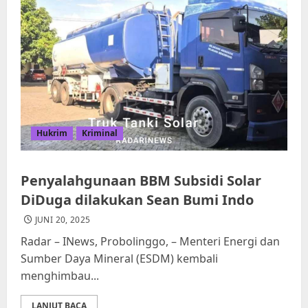
Hukrim
Kriminal
Penyalahgunaan BBM Subsidi Solar
DiDuga dilakukan Sean Bumi Indo
JUNI 20, 2025
Radar – INews, Probolinggo, – Menteri Energi dan
Sumber Daya Mineral (ESDM) kembali
menghimbau...
LANJUT BACA