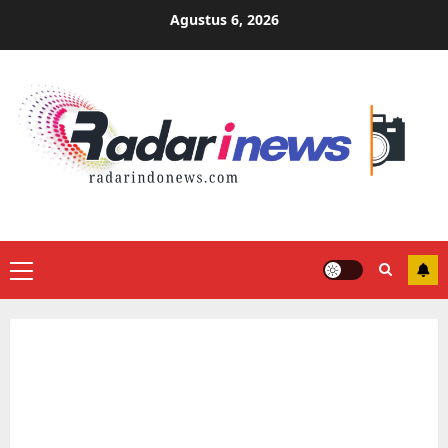
Skip
Agustus 6, 2026
to
content
Primary
Menu