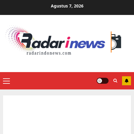
Skip
Agustus 7, 2026
to
content
Primary
Menu