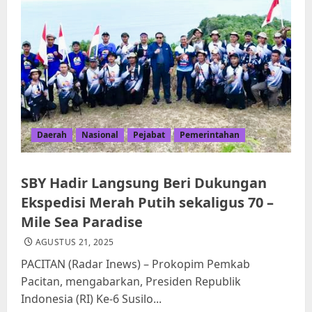
Daerah
Nasional
Pejabat
Pemerintahan
SBY Hadir Langsung Beri Dukungan
Ekspedisi Merah Putih sekaligus 70 –
Mile Sea Paradise
AGUSTUS 21, 2025
PACITAN (Radar Inews) – Prokopim Pemkab
Pacitan, mengabarkan, Presiden Republik
Indonesia (RI) Ke-6 Susilo...