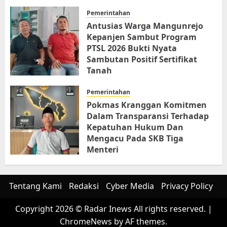
Pemerintahan
Antusias Warga Mangunrejo
Kepanjen Sambut Program
PTSL 2026 Bukti Nyata
Sambutan Positif Sertifikat
Tanah
JUNI 6, 2026
Pemerintahan
Pokmas Kranggan Komitmen
Dalam Transparansi Terhadap
Kepatuhan Hukum Dan
Mengacu Pada SKB Tiga
Menteri
JUNI 6, 2026
Tentang Kami
Redaksi
Cyber Media
Privacy Policy
Copyright 2026 © Radar Inews All rights reserved.
|
ChromeNews
by AF themes.