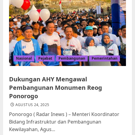
Nasional
Pejabat
Pembangunan
Pemerintahan
Dukungan AHY Mengawal
Pembangunan Monumen Reog
Ponorogo
AGUSTUS 24, 2025
Ponorogo ( Radar Inews ) – Menteri Koordinator
Bidang Infrastruktur dan Pembangunan
Kewilayahan, Agus...