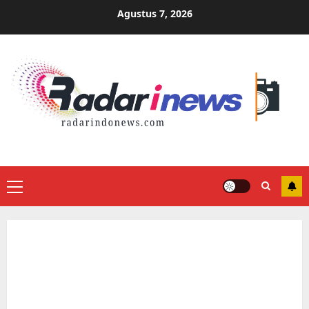
Skip
Agustus 7, 2026
to
content
Primary
Menu