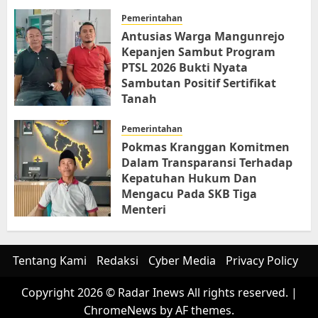
Pemerintahan
Antusias Warga Mangunrejo
Kepanjen Sambut Program
PTSL 2026 Bukti Nyata
Sambutan Positif Sertifikat
Tanah
JUNI 6, 2026
Pemerintahan
Pokmas Kranggan Komitmen
Dalam Transparansi Terhadap
Kepatuhan Hukum Dan
Mengacu Pada SKB Tiga
Menteri
JUNI 6, 2026
Tentang Kami
Redaksi
Cyber Media
Privacy Policy
Copyright 2026 © Radar Inews All rights reserved.
|
ChromeNews
by AF themes.