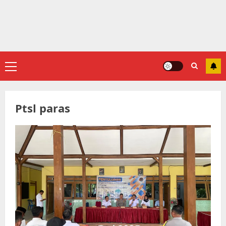
Primary
Menu
Ptsl paras