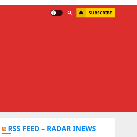
SUBSCRIBE
RSS FEED – RADAR INEWS