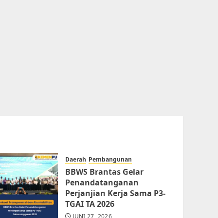
Daerah
Pembangunan
BBWS Brantas Gelar
Penandatanganan
Perjanjian Kerja Sama P3-
TGAI TA 2026
JUNI 27, 2026