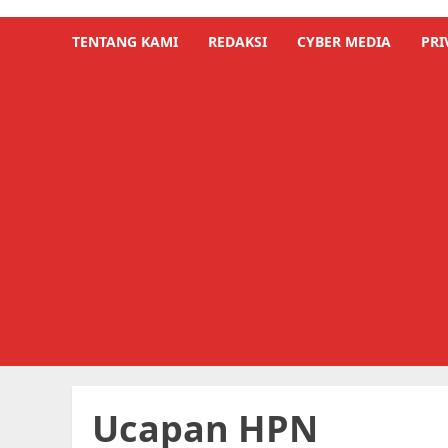
TENTANG KAMI
REDAKSI
CYBER MEDIA
PRI
Ucapan HPN