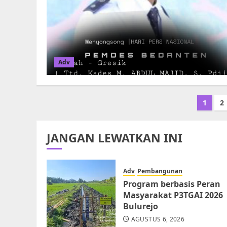
Adv
Paginasi
1
2
pos
JANGAN LEWATKAN INI
Adv
Pembangunan
Program berbasis Peran
Masyarakat P3TGAI 2026
Bulurejo
AGUSTUS 6, 2026