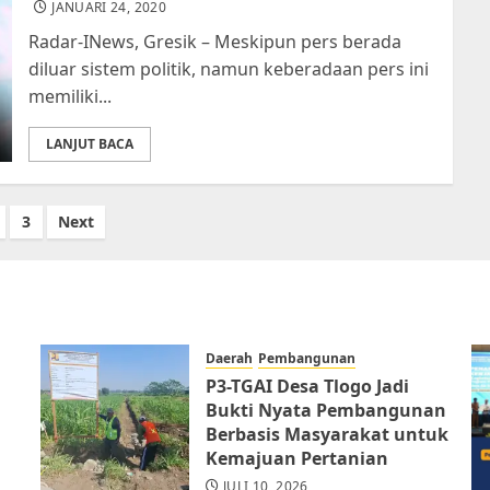
JANUARI 24, 2020
Radar-INews, Gresik – Meskipun pers berada
diluar sistem politik, namun keberadaan pers ini
memiliki...
LANJUT BACA
3
Next
Daerah
Pembangunan
P3-TGAI Desa Tlogo Jadi
Bukti Nyata Pembangunan
Berbasis Masyarakat untuk
Kemajuan Pertanian
JULI 10, 2026