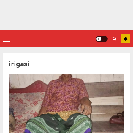
Primary
Menu
irigasi