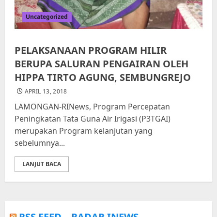
Uncategorized
PELAKSANAAN PROGRAM HILIR
BERUPA SALURAN PENGAIRAN OLEH
HIPPA TIRTO AGUNG, SEMBUNGREJO
APRIL 13, 2018
LAMONGAN-RINews, Program Percepatan
Peningkatan Tata Guna Air Irigasi (P3TGAI)
merupakan Program kelanjutan yang
sebelumnya...
LANJUT BACA
RSS FEED – RADAR INEWS