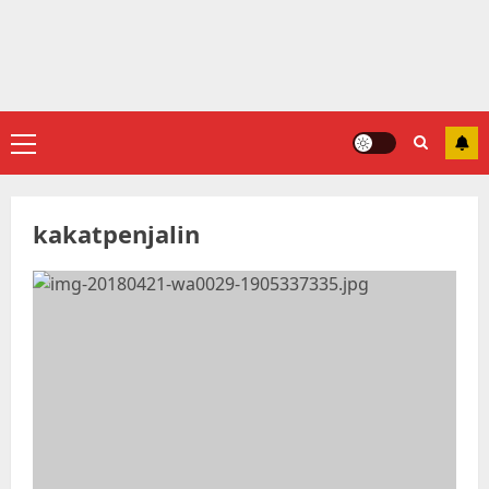
Primary
Menu
kakatpenjalin