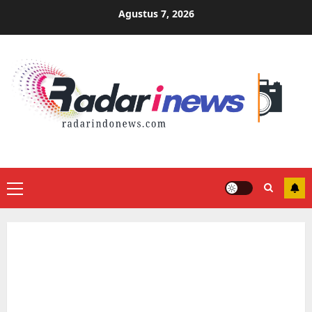
Skip
Agustus 7, 2026
to
content
Primary
Menu