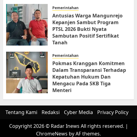
Pemerintahan
Antusias Warga Mangunrejo
Kepanjen Sambut Program
PTSL 2026 Bukti Nyata
Sambutan Positif Sertifikat
Tanah
JUNI 6, 2026
Pemerintahan
Pokmas Kranggan Komitmen
Dalam Transparansi Terhadap
Kepatuhan Hukum Dan
Mengacu Pada SKB Tiga
Menteri
JUNI 6, 2026
Tentang Kami
Redaksi
Cyber Media
Privacy Policy
Copyright 2026 © Radar Inews All rights reserved.
|
ChromeNews
by AF themes.