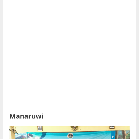
Manaruwi