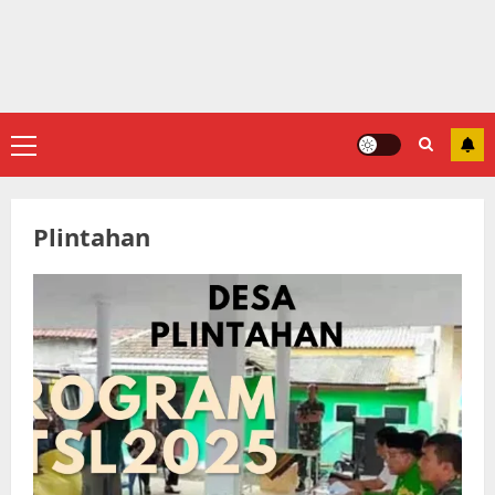
Primary
Menu
Plintahan