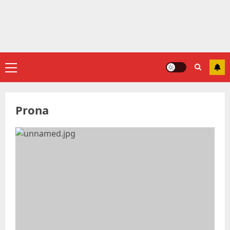
Primary
Menu
Prona