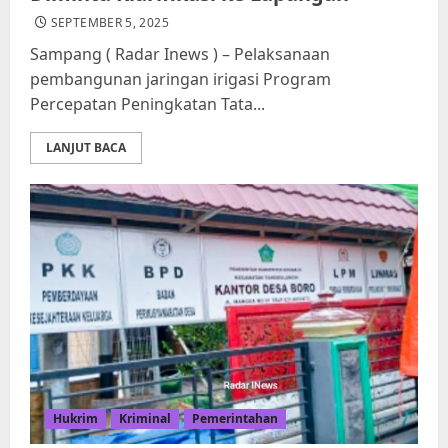
SEPTEMBER 5, 2025
Sampang ( Radar Inews ) – Pelaksanaan
pembangunan jaringan irigasi Program
Percepatan Peningkatan Tata...
LANJUT BACA
Hukrim
Kriminal
Pemerintahan