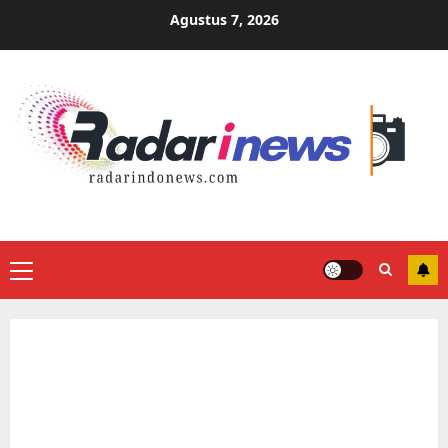
Skip
Agustus 7, 2026
to
content
Primary
Menu