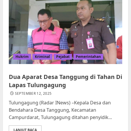
Hukrim
Kriminal
Pejabat
Pemerintahan
Dua Aparat Desa Tanggung di Tahan Di
Lapas Tulungagung
SEPTEMBER 12, 2025
Tulungagung (Radar INews) –Kepala Desa dan
Bendahara Desa Tanggung, Kecamatan
Campurdarat, Tulungagung ditahan penyidik...
LANJUT BACA