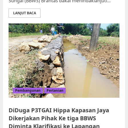
Sungai (BBWS) Brantas bakal menindaklanjuti...
LANJUT BACA
Pembangunan
Pertanian
DiDuga P3TGAI Hippa Kapasan Jaya
Dikerjakan Pihak Ke tiga BBWS
Diminta Klarifikasi ke Lapangan