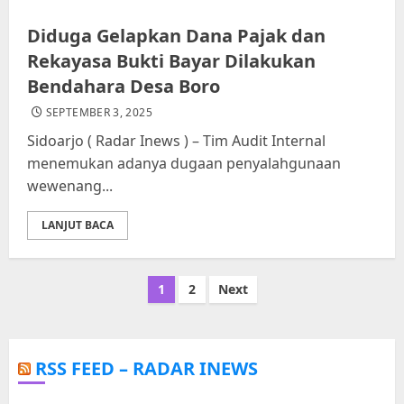
Diduga Gelapkan Dana Pajak dan
Rekayasa Bukti Bayar Dilakukan
Bendahara Desa Boro
SEPTEMBER 3, 2025
Sidoarjo ( Radar Inews ) – Tim Audit Internal
menemukan adanya dugaan penyalahgunaan
wewenang...
LANJUT BACA
Paginasi
1
2
Next
pos
RSS FEED – RADAR INEWS