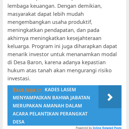
lembaga keuangan. Dengan demikian,
masyarakat dapat lebih mudah
mengembangkan usaha produktif,
meningkatkan pendapatan, dan pada
akhirnya meningkatkan kesejahteraan
keluarga. Program ini juga diharapkan dapat
menarik investor untuk menanamkan modal
di Desa Baron, karena adanya kepastian
hukum atas tanah akan mengurangi risiko
investasi.
Baca Juga >>
KADES LASEM
MENYAMPAIKAN BAHWA JABATAN
MERUPAKAN AMANAH DALAM
ACARA PELANTIKAN PERANGKAT
DESA
Powered by
Inline Related Posts