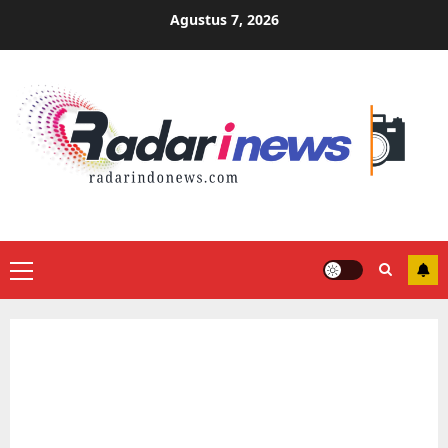
Skip
Agustus 7, 2026
to
content
Primary
Menu