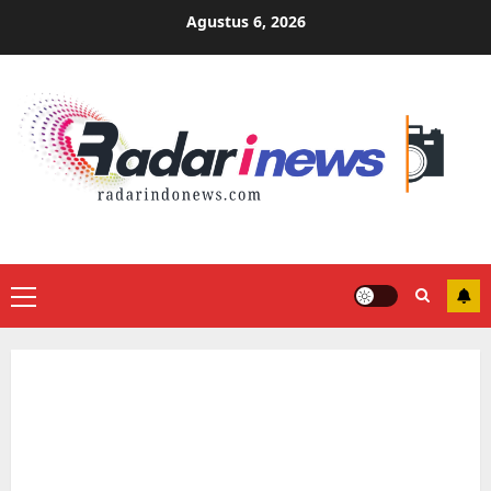
Skip
Agustus 6, 2026
to
content
Primary
Menu