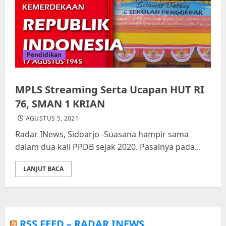
Pendidikan
MPLS Streaming Serta Ucapan HUT RI
76, SMAN 1 KRIAN
AGUSTUS 5, 2021
Radar INews, Sidoarjo -Suasana hampir sama
dalam dua kali PPDB sejak 2020. Pasalnya pada...
LANJUT BACA
RSS FEED – RADAR INEWS