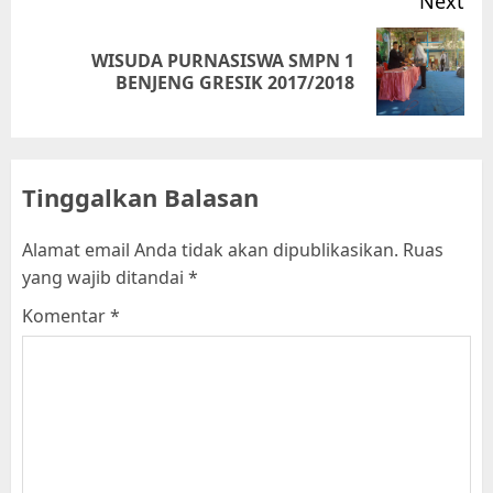
Next
WISUDA PURNASISWA SMPN 1
Next
BENJENG GRESIK 2017/2018
post:
Tinggalkan Balasan
Alamat email Anda tidak akan dipublikasikan.
Ruas
yang wajib ditandai
*
Komentar
*