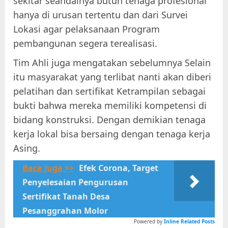
sekitar seandainya butuh tenaga profesional
hanya di urusan tertentu dan dari Survei
Lokasi agar pelaksanaan Program
pembangunan segera terealisasi.
Tim Ahli juga mengatakan sebelumnya Selain
itu masyarakat yang terlibat nanti akan diberi
pelatihan dan sertifikat Ketrampilan sebagai
bukti bahwa mereka memiliki kompetensi di
bidang konstruksi. Dengan demikian tenaga
kerja lokal bisa bersaing dengan tenaga kerja
Asing.
Baca Juga >>
Efek Corona, Target
Penyelesaian Pengurusan
Sertifikat Tanah Desa
Pesanggrahan Molor
Powered by
Inline Related Posts