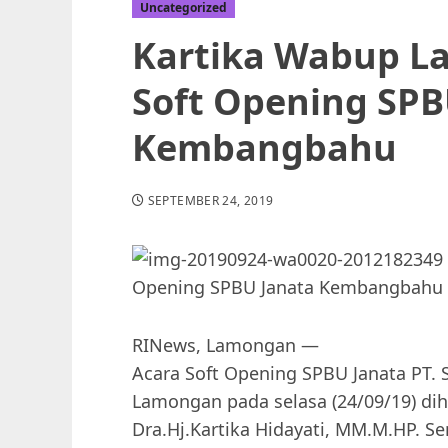
Uncategorized
Kartika Wabup L
Soft Opening SPB
Kembangbahu
SEPTEMBER 24, 2019
RINews, Lamongan —
Acara Soft Opening SPBU Janata PT. 
Lamongan pada selasa (24/09/19) dih
Dra.Hj.Kartika Hidayati, MM.M.HP. S