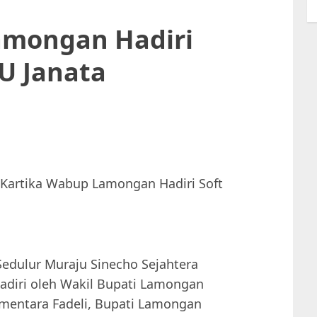
amongan Hadiri
U Janata
Sedulur Muraju Sinecho Sejahtera
adiri oleh Wakil Bupati Lamongan
ementara Fadeli, Bupati Lamongan