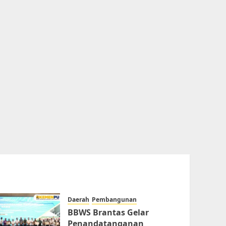
Daerah
Pembangunan
BBWS Brantas Gelar
Penandatanganan