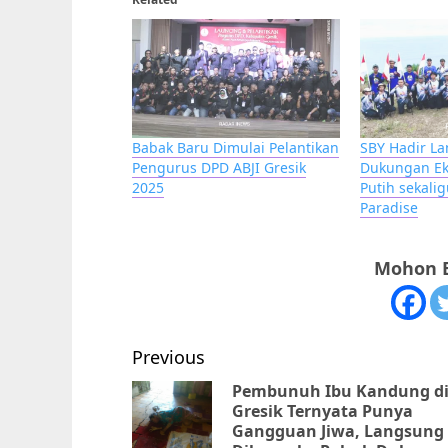
Babak Baru Dimulai Pelantikan
SBY Hadir La
Pengurus DPD ABJI Gresik
Dukungan Ek
2025
Putih sekalig
Paradise
Mohon B
Post
Previous
navigation
Pembunuh Ibu Kandung d
Gresik Ternyata Punya
Gangguan Jiwa, Langsung