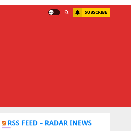
SUBSCRIBE
RSS FEED – RADAR INEWS