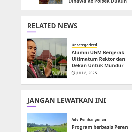
Dibawa ke Polsek Dukun
RELATED NEWS
Uncategorized
Alumni UGM Bergerak
Ultimatum Rektor dan
Dekan Untuk Mundur
JULI 8, 2025
JANGAN LEWATKAN INI
Adv
Pembangunan
Program berbasis Peran