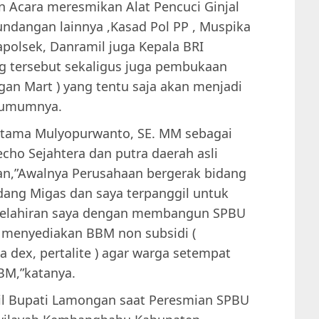
n Acara meresmikan Alat Pencuci Ginjal
 undangan lainnya ,Kasad Pol PP , Muspika
olsek, Danramil juga Kepala BRI
g tersebut sekaligus juga pembukaan
ngan Mart ) yang tentu saja akan menjadi
 umumnya.
atama Mulyopurwanto, SE. MM sebagai
cho Sejahtera dan putra daerah asli
,”Awalnya Perusahaan bergerak bidang
idang Migas dan saya terpanggil untuk
kelahiran saya dengan membangun SPBU
 menyediakan BBM non subsidi (
 dex, pertalite ) agar warga setempat
BM,”katanya.
il Bupati Lamongan saat Peresmian SPBU