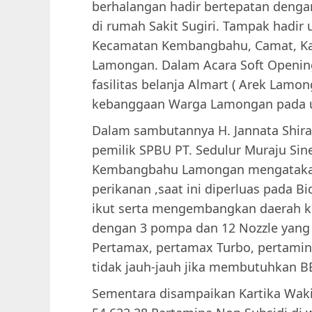
berhalangan hadir bertepatan denga
di rumah Sakit Sugiri. Tampak hadir
Kecamatan Kembangbahu, Camat, Kap
Lamongan. Dalam Acara Soft Openin
fasilitas belanja Almart ( Arek Lamo
kebanggaan Warga Lamongan pada
Dalam sambutannya H. Jannata Shir
pemilik SPBU PT. Sedulur Muraju Sine
Kembangbahu Lamongan mengatakan
perikanan ,saat ini diperluas pada B
ikut serta mengembangkan daerah 
dengan 3 pompa dan 12 Nozzle yang
Pertamax, pertamax Turbo, pertamina
tidak jauh-jauh jika membutuhkan B
Sementara disampaikan Kartika Wak