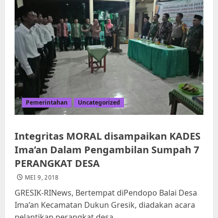
Pemerintahan
Uncategorized
Integritas MORAL disampaikan KADES
Ima’an Dalam Pengambilan Sumpah 7
PERANGKAT DESA
MEI 9, 2018
GRESIK-RINews, Bertempat diPendopo Balai Desa
Ima’an Kecamatan Dukun Gresik, diadakan acara
pelantikan perangkat desa...