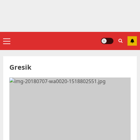
Primary
Menu
Gresik