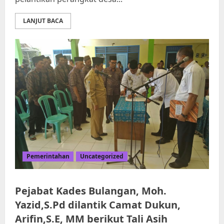
LANJUT BACA
Pemerintahan
Uncategorized
Pejabat Kades Bulangan, Moh.
Yazid,S.Pd dilantik Camat Dukun,
Arifin,S.E, MM berikut Tali Asih