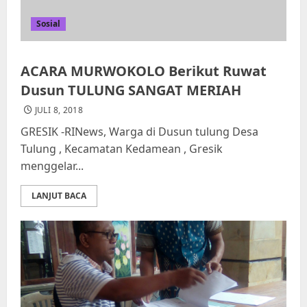
Sosial
ACARA MURWOKOLO Berikut Ruwat
Dusun TULUNG SANGAT MERIAH
JULI 8, 2018
GRESIK -RINews, Warga di Dusun tulung Desa
Tulung , Kecamatan Kedamean , Gresik
menggelar...
LANJUT BACA